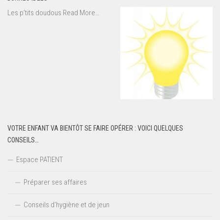
about
Les p’tits doudous
Read More
…
« Bonnes
idées »
VOTRE ENFANT VA BIENTÔT SE FAIRE OPÉRER : VOICI QUELQUES
CONSEILS…
Espace PATIENT
Préparer ses affaires
Conseils d’hygiène et de jeun