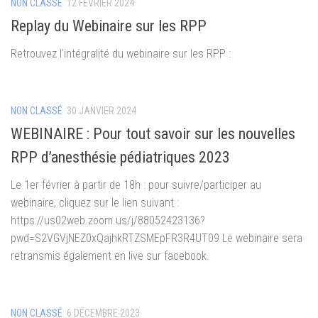
NON CLASSÉ
12 FÉVRIER 2024
Replay du Webinaire sur les RPP
Retrouvez l’intégralité du webinaire sur les RPP :
NON CLASSÉ
30 JANVIER 2024
WEBINAIRE : Pour tout savoir sur les nouvelles
RPP d’anesthésie pédiatriques 2023
Le 1er février à partir de 18h : pour suivre/participer au
webinaire, cliquez sur le lien suivant :
https://us02web.zoom.us/j/88052423136?
pwd=S2VGVjNEZ0xQajhkRTZSMEpFR3R4UT09 Le webinaire sera
retransmis également en live sur facebook.
NON CLASSÉ
6 DÉCEMBRE 2023