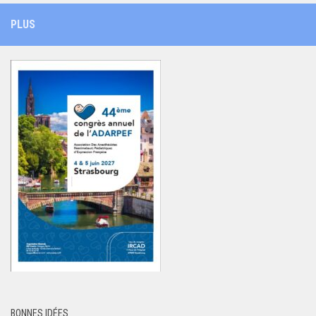
PLUS
BONNES IDÉES