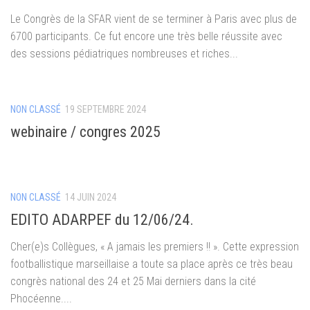
Le Congrès de la SFAR vient de se terminer à Paris avec plus de
6700 participants. Ce fut encore une très belle réussite avec
des sessions pédiatriques nombreuses et riches...
NON CLASSÉ
19 SEPTEMBRE 2024
webinaire / congres 2025
NON CLASSÉ
14 JUIN 2024
EDITO ADARPEF du 12/06/24.
Cher(e)s Collègues, « A jamais les premiers !! ». Cette expression
footballistique marseillaise a toute sa place après ce très beau
congrès national des 24 et 25 Mai derniers dans la cité
Phocéenne....