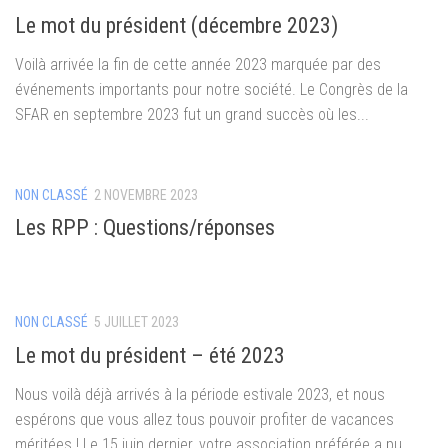
Le mot du président (décembre 2023)
Voilà arrivée la fin de cette année 2023 marquée par des
événements importants pour notre société. Le Congrès de la
SFAR en septembre 2023 fut un grand succès où les...
NON CLASSÉ
2 NOVEMBRE 2023
Les RPP : Questions/réponses
NON CLASSÉ
5 JUILLET 2023
Le mot du président – été 2023
Nous voilà déjà arrivés à la période estivale 2023, et nous
espérons que vous allez tous pouvoir profiter de vacances
méritées ! Le 15 juin dernier, votre association préférée a pu...