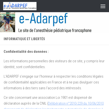
Skip to content
INFORMATIQUE ET LIBERTÉS
Confidentialité des données :
Les informations personnelles des visiteurs de ce site, y compris leur
identité, sont confidentielles.
L’ADARPEF s’engage sur l’honneur à respecter les conditions légales
de confidentialité applicables en France et à ne pas divulguer ces
informations à des tiers sans l’accord des intéressés.
Ce site concernant une association Loi 1901 est dispensé de
déclaration auprès de la CNIL (
Délibération n°2010-229 du 10/06/2010