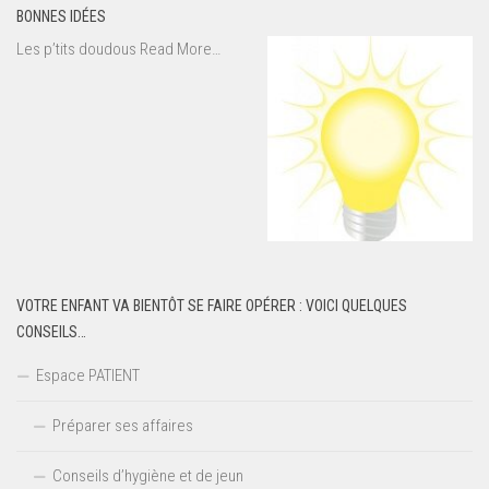
BONNES IDÉES
about
Les p’tits doudous
Read More
…
« Bonnes
idées »
VOTRE ENFANT VA BIENTÔT SE FAIRE OPÉRER : VOICI QUELQUES
CONSEILS…
Espace PATIENT
Préparer ses affaires
Conseils d’hygiène et de jeun