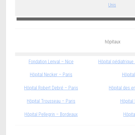
Unis
hôpitaux
Fondation Lenval – Nice
Hôpital pédiatrique
Hôpital Necker – Paris
Hôpita
Hôpital Robert Debré – Paris
Hôpital des e
Hôpital Trousseau – Paris
Hôpital
Hôpital Pellegrin – Bordeaux
Hôpit