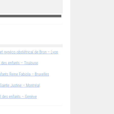
 et gynéco obstétrical de Bron – Lyon
l des enfants – Toulouse
nfants Reine Fabiola – Bruxelles
 Sainte Justine – Montréal
al des enfants – Genève