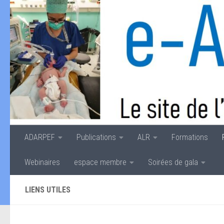
Skip to content
ADARPEF
Publications
ALR
Formations
Webinaires
espace membre
Soirées de gala
LIENS UTILES