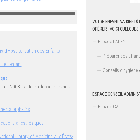
VOTRE ENFANT VA BIENTÔT
OPÉRER : VOICI QUELQUES
Espace PATIENT
ns d’Hospitalisation des Enfants
Préparer ses affair
 de l’enfant
Conseils d’hygiène 
ique
our en 2008 par le Professeur Francis
ESPACE CONSEIL ADMINIS
Espace CA
ments orphelins
lications anesthésiques
ational Library of Medicine aux États-