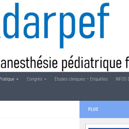
Pratique
Congrès
Etudes cliniques – Enquêtes
INFOS 
PLUS