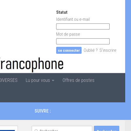
Statut
Identifiant ou e-mail
Mot de passe
Oublié ?
S’inscrire
DIVERSES
Lu pour vous
Offres de postes
SUIVRE :
Rechercher :