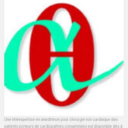
Une téléexpertise en anesthésie pour chirurgie non cardiaque des
patients porteurs de cardiopathies congénitales est disponible dès à