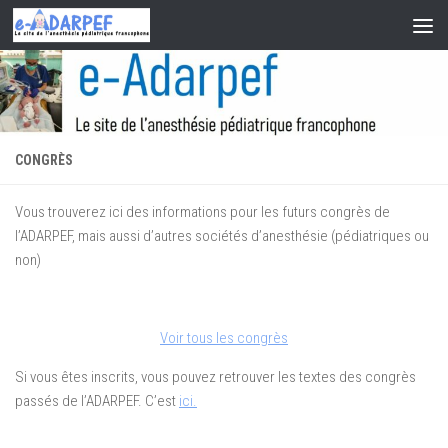
Skip to content
CONGRÈS
Vous trouverez ici des informations pour les futurs congrès de
l’ADARPEF, mais aussi d’autres sociétés d’anesthésie (pédiatriques ou
non)
Voir tous les congrès
Si vous êtes inscrits, vous pouvez retrouver les textes des congrès
passés de l’ADARPEF. C’est
ici.