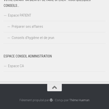
CONSEILS…
Espace PATIENT
Préparer ses affaires
Conseils d’hygiène et de jeun
ESPACE CONSEIL ADMINISTRATION
Espace CA
Fièrement propulsé par
- Conçu par
Thème Hueman