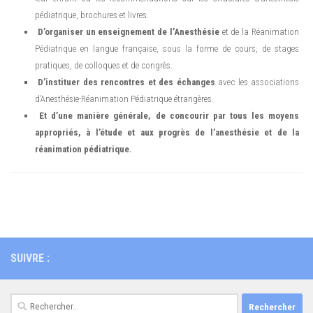
pédiatrique, brochures et livres.
D’organiser un enseignement de l’Anesthésie
et de la Réanimation
Pédiatrique en langue française, sous la forme de cours, de stages
pratiques, de colloques et de congrès.
D’instituer des rencontres et des échanges
avec les associations
d’Anesthésie-Réanimation Pédiatrique étrangères.
Et d’une manière générale, de concourir par tous les moyens
appropriés, à l’étude et aux progrès de l’anesthésie et de la
réanimation pédiatrique.
SUIVRE :
Rechercher :