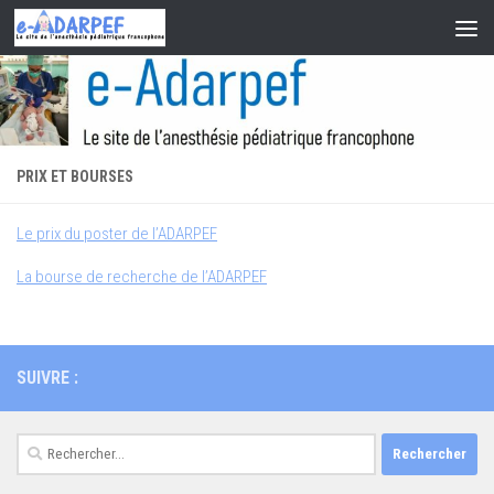
Skip to content
PRIX ET BOURSES
Le prix du poster de l’ADARPEF
La bourse de recherche de l’ADARPEF
SUIVRE :
Rechercher :