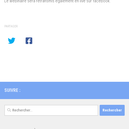
Le webinaire sera retransmis également en live sur facebook.
PARTAGER
SUIVRE :
Rechercher :