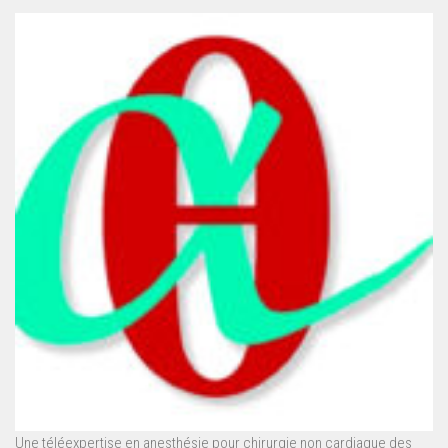
Une téléexpertise en anesthésie pour chirurgie non cardiaque des