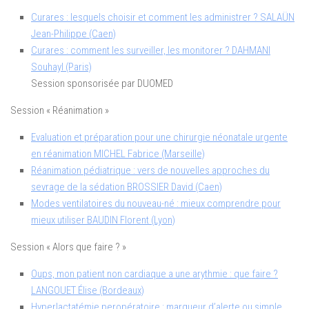
Curares : lesquels choisir et comment les administrer ? SALAÜN
Jean-Philippe (Caen)
Curares : comment les surveiller, les monitorer ? DAHMANI
Souhayl (Paris)
Session sponsorisée par DUOMED
Session « Réanimation »
Evaluation et préparation pour une chirurgie néonatale urgente
en réanimation MICHEL Fabrice (Marseille)
Réanimation pédiatrique : vers de nouvelles approches du
sevrage de la sédation BROSSIER David (Caen)
Modes ventilatoires du nouveau-né : mieux comprendre pour
mieux utiliser BAUDIN Florent (Lyon)
Session « Alors que faire ? »
Oups, mon patient non cardiaque a une arythmie : que faire ?
LANGOUET Élise (Bordeaux)
Hyperlactatémie peropératoire : marqueur d’alerte ou simple