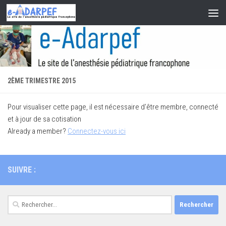
Skip to content
2ÈME TRIMESTRE 2015
Pour visualiser cette page, il est nécessaire d’être membre, connecté
et à jour de sa cotisation
Already a member?
Connectez-vous ici
SUIVRE :
Rechercher :