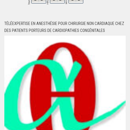
seconds
minutes
hours
TÉLÉEXPERTISE EN ANESTHÉSIE POUR CHIRURGIE NON CARDIAQUE CHEZ
DES PATIENTS PORTEURS DE CARDIOPATHIES CONGÉNITALES