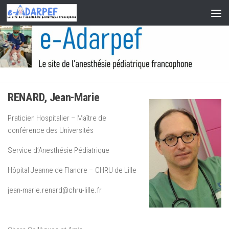
Skip to content
RENARD, Jean-Marie
Praticien Hospitalier – Maître de
conférence des Universités
Service d’Anesthésie Pédiatrique
Hôpital Jeanne de Flandre – CHRU de Lille
jean-marie.renard@chru-lille.fr