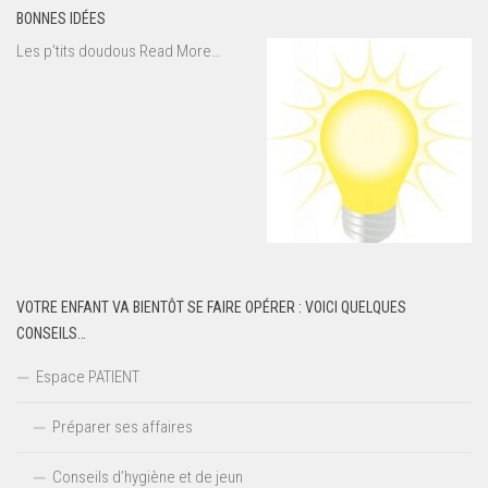
BONNES IDÉES
about
Les p’tits doudous
Read More
…
« Bonnes
idées »
VOTRE ENFANT VA BIENTÔT SE FAIRE OPÉRER : VOICI QUELQUES
CONSEILS…
Espace PATIENT
Préparer ses affaires
Conseils d’hygiène et de jeun