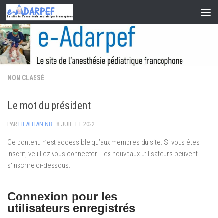
Skip to content
NON CLASSÉ
Le mot du président
PAR
EILAHTAN NB
·
8 JUILLET 2022
Ce contenu n’est accessible qu’aux membres du site. Si vous êtes
inscrit, veuillez vous connecter. Les nouveaux utilisateurs peuvent
s'inscrire ci-dessous.
Connexion pour les
utilisateurs enregistrés