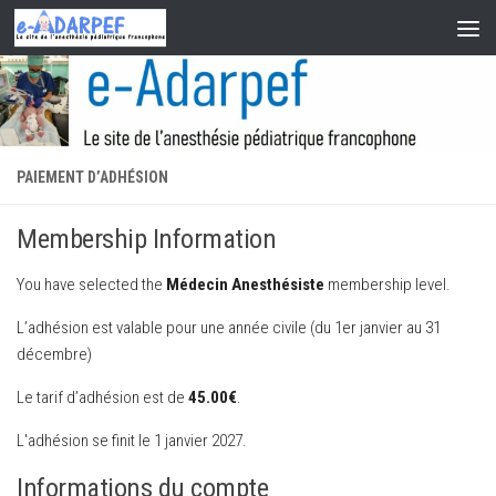
Skip to content
PAIEMENT D’ADHÉSION
Membership Information
You have selected the
Médecin Anesthésiste
membership level.
L’adhésion est valable pour une année civile (du 1er janvier au 31
décembre)
Le tarif d’adhésion est de
45.00€
.
L'adhésion se finit le 1 janvier 2027.
Informations du compte