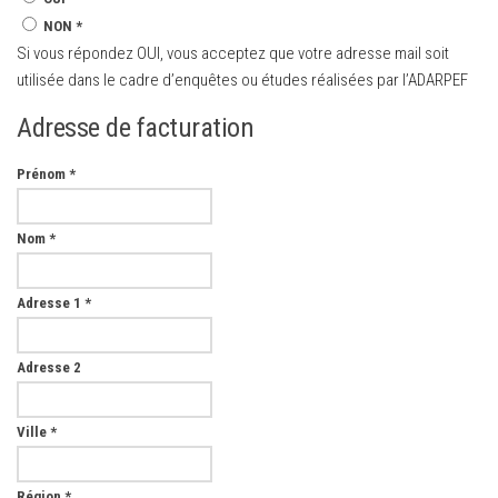
NON
*
Si vous répondez OUI, vous acceptez que votre adresse mail soit
utilisée dans le cadre d’enquêtes ou études réalisées par l’ADARPEF
Adresse de facturation
Prénom
*
Nom
*
Adresse 1
*
Adresse 2
Ville
*
Région
*